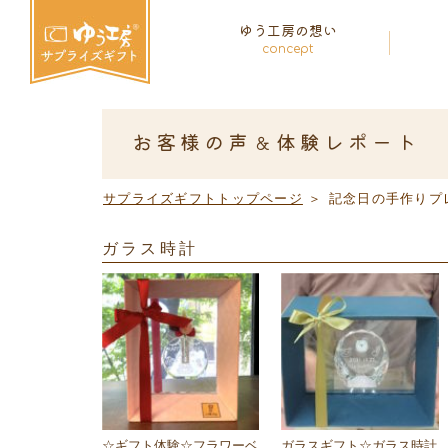
ゆう工房の想い
concept
お客様の声＆体験レポート
サプライズギフトトップページ
＞
記念日の手作りプ
ガラス時計
☆ギフト体験☆フラワーベ
ガラスギフト☆ガラス時計