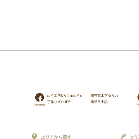
ゆう工房&カフェゆうの
陶芸家木下ゆうの
手作りMY LIFE
陶芸風土記
In
Facebook
エリアから探す
ゆう