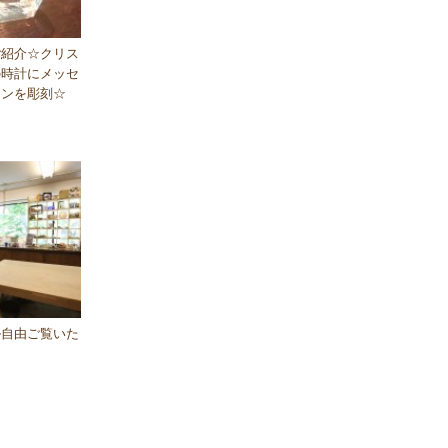
ご紹介☆クリス
の時計にメッセ
インを彫刻☆
ル自由ご覧いた