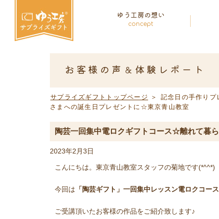
ゆう工房の想い
concept
お客様の声＆体験レポート
サプライズギフトトップページ
＞
記念日の手作りプ
さまへの誕生日プレゼントに☆東京青山教室
陶芸一回集中電ロクギフトコース☆離れて暮ら
2023年2月3日
こんにちは。東京青山教室スタッフの菊地です(*^^*)
今回は
「陶芸ギフト」一回集中レッスン電ロクコース
ご受講頂いたお客様の作品をご紹介致します♪