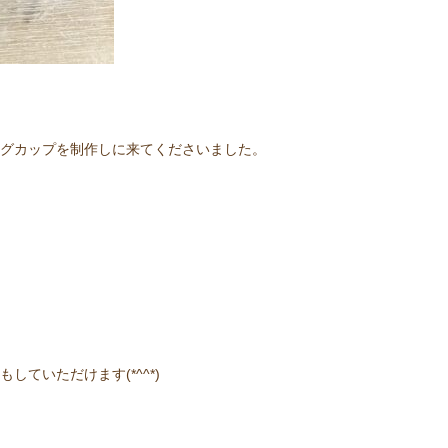
グカップを制作しに来てくださいました。
ていただけます(*^^*)