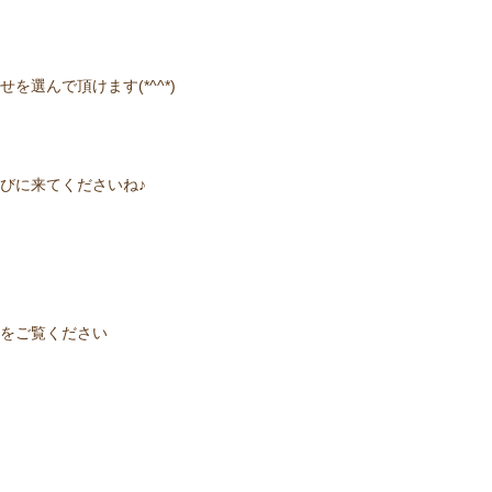
選んで頂けます(*^^*)
びに来てくださいね♪
をご覧ください