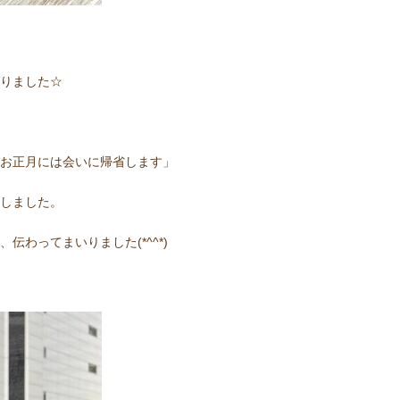
りました☆
お正月には会いに帰省します」
しました。
わってまいりました(*^^*)