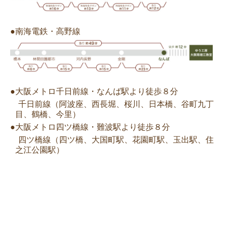
●南海電鉄・高野線
●大阪メトロ千日前線・なんば駅より徒歩８分
千日前線（阿波座、西長堀、桜川、日本橋、谷町九丁
目、鶴橋、今里）
●大阪メトロ四ツ橋線・難波駅より徒歩８分
四ツ橋線（四ツ橋、大国町駅、花園町駅、玉出駅、住
之江公園駅）