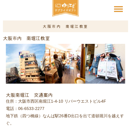
大阪市内 南堀江教室
大阪市内 南堀江教室
大阪南堀江 交通案内
住所：大阪市西区南堀江1-4-10 リバーウエストビル4F
電話：06-6533-2277
地下鉄（四つ橋線）なんば駅26番D出口を出て道頓堀川を越えす
ぐ。