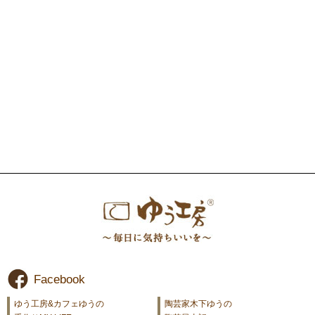
Facebook
ゆう工房&カフェゆうの
陶芸家木下ゆうの