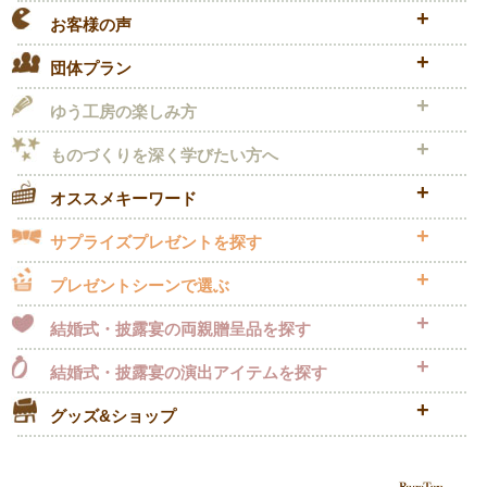
お客様の声
団体プラン
ゆう工房の楽しみ方
ものづくりを
深く学びたい方へ
オススメキーワード
サプライズプレゼント
を探す
プレゼントシーンで選ぶ
結婚式・披露宴の
両親贈呈品を探す
結婚式・披露宴の
演出アイテムを探す
グッズ&ショップ