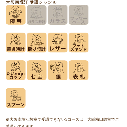
大阪南堀江 受講ジャンル
※大阪南堀江教室で受講できない3コースは、
大阪梅田教室
でご
受講ができます。