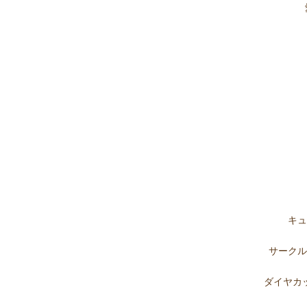
キュ
サークル
ダイヤカッ