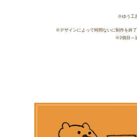
※ゆう工
※デザインによって時間ないに制作を終了す
※2個目～