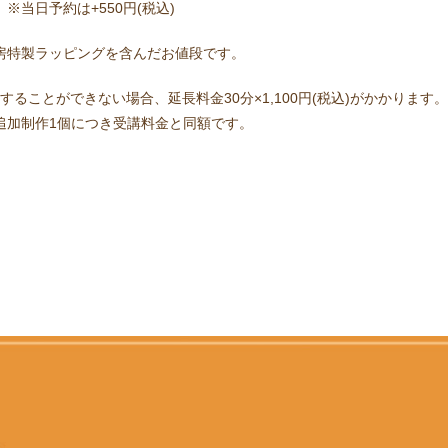
※当日予約は+550円(税込)
房特製ラッピングを含んだお値段です。
ることができない場合、延長料金30分×1,100円(税込)がかかります
追加制作1個につき受講料金と同額です。