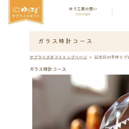
ゆう工房の想い
concept
ガラス時計コース
サプライズギフトトップページ
＞
記念日の手作りプ
ガラス時計コース