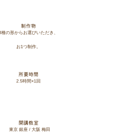
制作物
3種の形からお選びいただき、
お1つ制作。
所要時間
2.5時間×1回
開講教室
東京 銀座 / 大阪 梅田