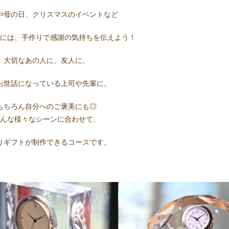
や母の日、クリスマスのイベントなど
日には、手作りで感謝の気持ちを伝えよう！
大切なあの人に、友人に、
お世話になっている上司や先輩に。
もちろん自分へのご褒美にも◎
そんな様々なシーンに合わせて、
りギフトが制作できるコースです。