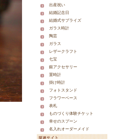
出産祝い
結婚記念日
結婚式サプライズ
ガラス時計
陶芸
ガラス
レザークラフト
七宝
銀アクセサリー
置時計
掛け時計
フォトスタンド
フラワーベース
表札
ものづくり体験チケット
幸せのスプーン
名入れオーダーメイド